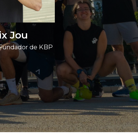
ix Jou
 Fundador de KBP